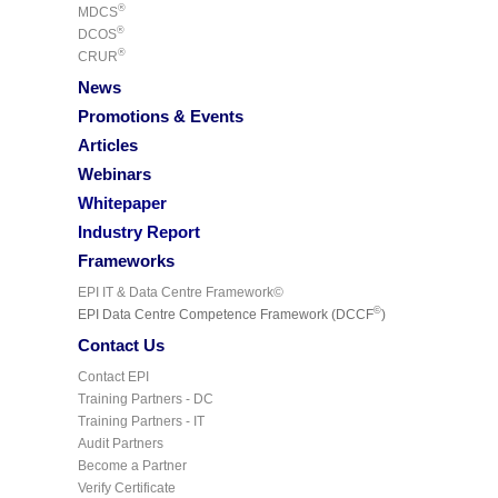
®
MDCS
®
DCOS
®
CRUR
News
Promotions & Events
Articles
Webinars
Whitepaper
Industry Report
Frameworks
EPI IT & Data Centre Framework©
©
EPI Data Centre Competence Framework (DCCF
)
Contact Us
Contact EPI
Training Partners - DC
Training Partners - IT
Audit Partners
Become a Partner
Verify Certificate