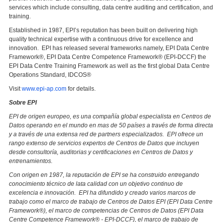
services which include consulting, data centre auditing and certification, and
training.
Established in 1987, EPI’s reputation has been built on delivering high
quality technical expertise with a continuous drive for excellence and
innovation. EPI has released several frameworks namely, EPI Data Centre
Framework®, EPI Data Centre Competence Framework® (EPI-DCCF) the
EPI Data Centre Training Framework as well as the first global Data Centre
Operations Standard, IDCOS®
Visit
www.epi-ap.com
for details.
Sobre EPI
EPI de origen europeo, es una compañía global especialista en Centros de
Datos operando en el mundo en mas de 50 países a través de forma directa
y a través de una extensa red de partners especializados. EPI ofrece un
rango extenso de servicios expertos de Centros de Datos que incluyen
desde consultoría, auditorias y certificaciones en Centros de Datos y
entrenamientos.
Con origen en 1987, la reputación de EPI se ha construido entregando
conocimiento técnico de lata calidad con un objetivo continuo de
excelencia e innovación. EPI ha difundido y creado varios marcos de
trabajo como el marco de trabajo de Centros de Datos EPI (EPI Data Centre
Framework®), el marco de competencias de Centros de Datos (EPI Data
Centre Competence Framework® - EPI-DCCF), el marco de trabajo de