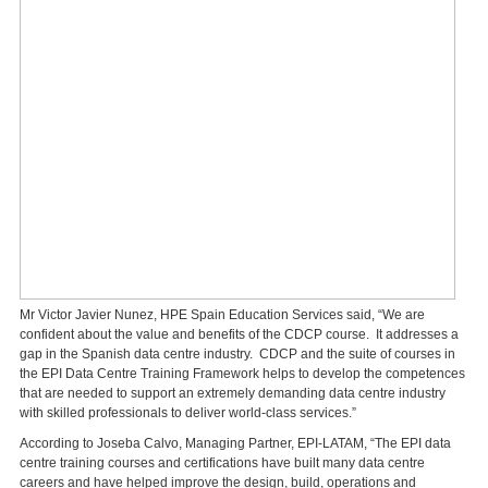
Mr Victor Javier Nunez, HPE Spain Education Services said, “We are
confident about the value and benefits of the CDCP course. It addresses a
gap in the Spanish data centre industry. CDCP and the suite of courses in
the EPI Data Centre Training Framework helps to develop the competences
that are needed to support an extremely demanding data centre industry
with skilled professionals to deliver world-class services.”
According to Joseba Calvo, Managing Partner, EPI-LATAM, “The EPI data
centre training courses and certifications have built many data centre
careers and have helped improve the design, build, operations and